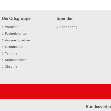
Die Ortsgruppe
Spenden
Vorstand
Sponsoring
Fachreferenten
Ansprechpartner
Neuigkeiten
Termine
Mitgliedschaft
Chronik
Bundesverb