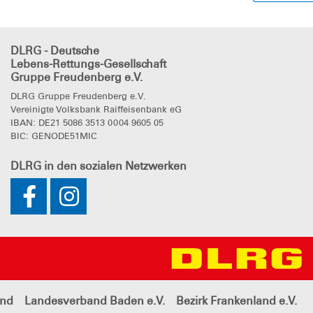
DLRG - Deutsche
Lebens-Rettungs-Gesellschaft
Gruppe Freudenberg e.V.
DLRG Gruppe Freudenberg e.V.
Vereinigte Volksbank Raiffeisenbank eG
IBAN: DE21 5086 3513 0004 9605 05
BIC: GENODE51MIC
DLRG
in den sozialen Netzwerken
and
Landesverband Baden e.V.
Bezirk Frankenland e.V.