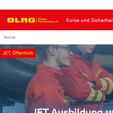
Kurse und Sicherhei
Home
JET, Öffentlich
JET Ausbildung u