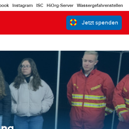
book
Instagram
ISC
HiOrg-Server
Wassergefahrenstellen
Jetzt spenden
ung