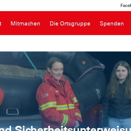
Face
t
Mitmachen
Die Ortsgruppe
Spenden
nd Sicherheitsunterweis