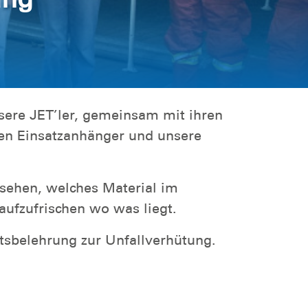
ere JET’ler, gemeinsam mit ihren
ren Einsatzanhänger und unsere
 sehen, welches Material im
 aufzufrischen wo was liegt.
itsbelehrung zur Unfallverhütung.