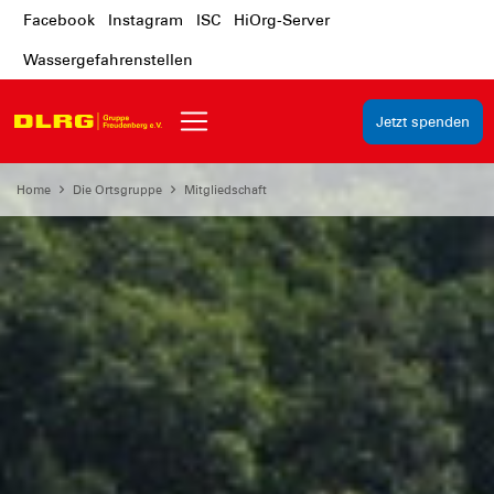
Facebook
Instagram
ISC
HiOrg-Server
Wassergefahrenstellen
Jetzt spenden
Home
Die Ortsgruppe
Mitgliedschaft