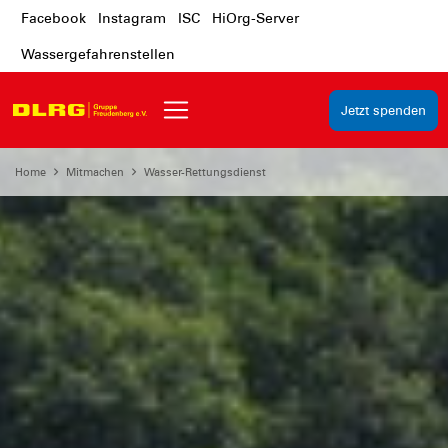
Facebook
Instagram
ISC
HiOrg-Server
Wassergefahrenstellen
Jetzt spenden
Home
Mitmachen
Wasser-Rettungsdienst