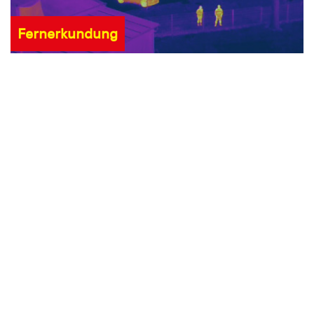
Fernerkundung