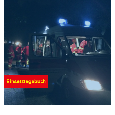
Einsatztagebuch