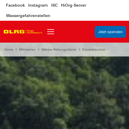
Facebook
Instagram
ISC
HiOrg-Server
Wassergefahrenstellen
Jetzt spenden
Home
Mitmachen
Wasser-Rettungsdienst
Einsatztauchen