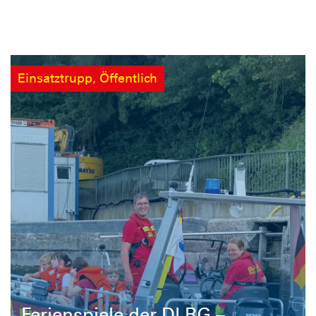
Einsatztrupp, Öffentlich
Ferienspiele der DLRG –