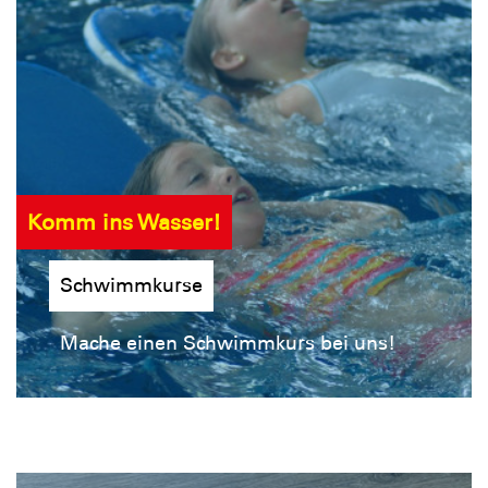
Komm ins Wasser!
Schwimmkurse
Mache einen Schwimmkurs bei uns!