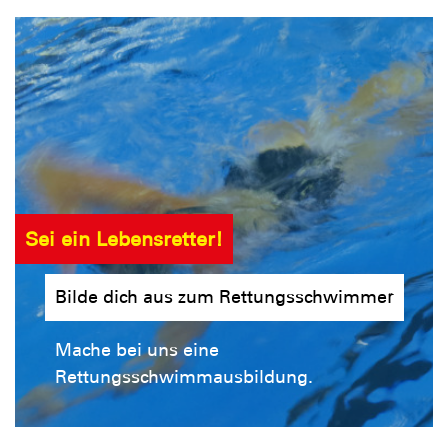
Sei ein Lebensretter!
Bilde dich aus zum Rettungsschwimmer
Mache bei uns eine
Rettungsschwimmausbildung.