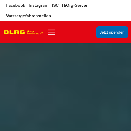
Facebook
Instagram
ISC
HiOrg-Server
Wassergefahrenstellen
Jetzt spenden