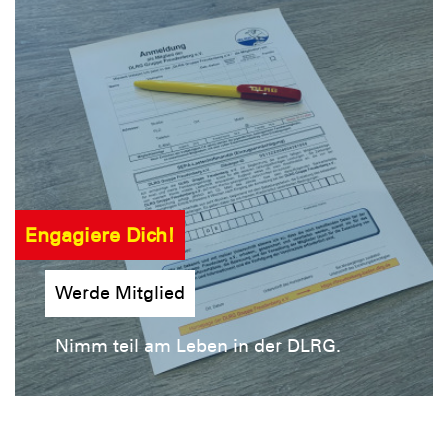
Engagiere Dich!
Werde Mitglied
Nimm teil am Leben in der DLRG.