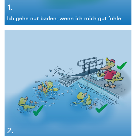
1.
Ich gehe nur baden, wenn ich mich gut fühle.
2.