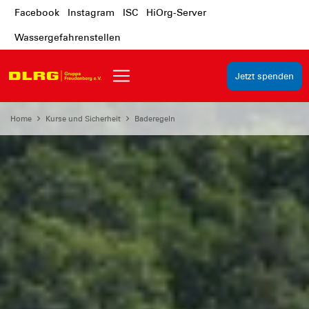
Facebook
Instagram
ISC
HiOrg-Server
Wassergefahrenstellen
Jetzt spenden
Home
Kurse und Sicherheit
Baderegeln