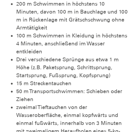
200 m Schwimmen in höchstens 10
Minuten, davon 100 m in Bauchlage und 100
m in Rückenlage mit Grätschschwung ohne
Armtätigkeit
100 m Schwimmen in Kleidung in höchstens
4 Minuten, anschließend im Wasser
entkleiden
Drei verschiedene Sprünge aus etwa 1 m
Höhe (z.B. Paketsprung, Schrittsprung,
Startsprung, Fußsprung, Kopfsprung)
15 m Streckentauchen
50 m Transportschwimmen: Schieben oder
Ziehen
zweimal Tieftauchen von der
Wasseroberfläche, einmal kopfwärts und
einmal fußwärts, innerhalb von 3 Minuten
mit zweimaligem Heraufholen eines 5-kg-