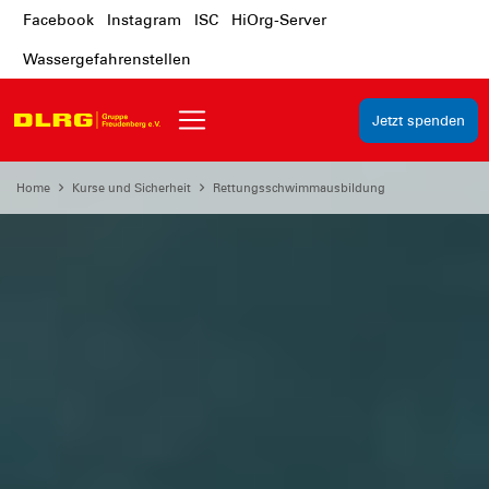
Facebook
Instagram
ISC
HiOrg-Server
Wassergefahrenstellen
Jetzt spenden
Home
Kurse und Sicherheit
Rettungsschwimmausbildung