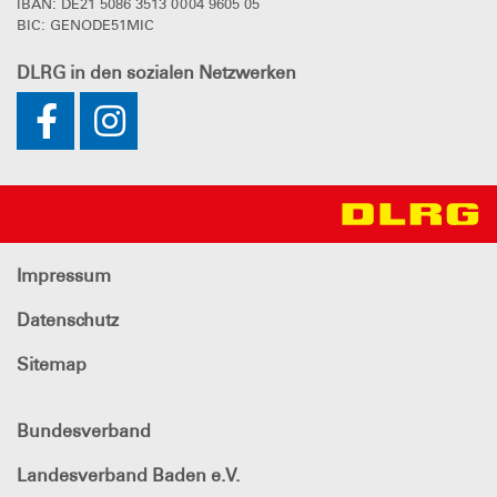
IBAN: DE21 5086 3513 0004 9605 05
BIC: GENODE51MIC
DLRG
in den sozialen Netzwerken
Impressum
Datenschutz
Sitemap
Bundesverband
Landesverband Baden e.V.