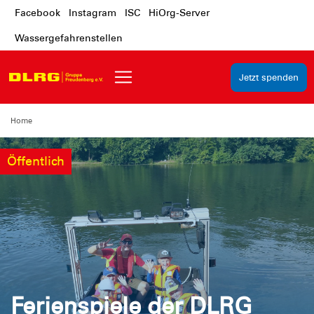
Facebook
Instagram
ISC
HiOrg-Server
Wassergefahrenstellen
Jetzt spenden
Home
Öffentlich
Ferienspiele der DLRG