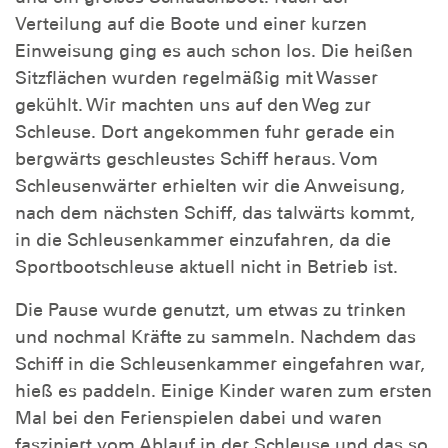
Verteilung auf die Boote und einer kurzen
Einweisung ging es auch schon los. Die heißen
Sitzflächen wurden regelmäßig mit Wasser
gekühlt. Wir machten uns auf den Weg zur
Schleuse. Dort angekommen fuhr gerade ein
bergwärts geschleustes Schiff heraus. Vom
Schleusenwärter erhielten wir die Anweisung,
nach dem nächsten Schiff, das talwärts kommt,
in die Schleusenkammer einzufahren, da die
Sportbootschleuse aktuell nicht in Betrieb ist.
Die Pause wurde genutzt, um etwas zu trinken
und nochmal Kräfte zu sammeln. Nachdem das
Schiff in die Schleusenkammer eingefahren war,
hieß es paddeln. Einige Kinder waren zum ersten
Mal bei den Ferienspielen dabei und waren
fasziniert vom Ablauf in der Schleuse und das so